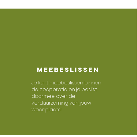
Meebeslissen
Je kunt meebeslissen binnen
de coöperatie en je beslist
daarmee over de
verduurzaming van jouw
woonplaats!