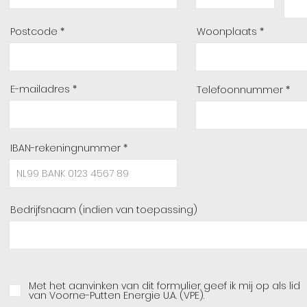
Postcode
Woonplaats
E-mailadres
Telefoonnummer
IBAN-rekeningnummer
Bedrijfsnaam (indien van toepassing)
Met het aanvinken van dit formulier geef ik mij op als lid
van Voorne-Putten Energie U.A. (VPE).