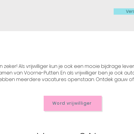
Ver
an zeker! Als vrijwilliger kun je ook een mooie bijdrage lev
men van Voorne-Putten. En als vrijwilliger ben je ook aut
ebben meerdere vacatures openstaan. Ontdek gauw of iet
Word vrijwilliger