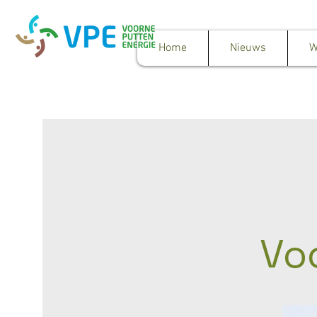
Home
Nieuws
W
Vo