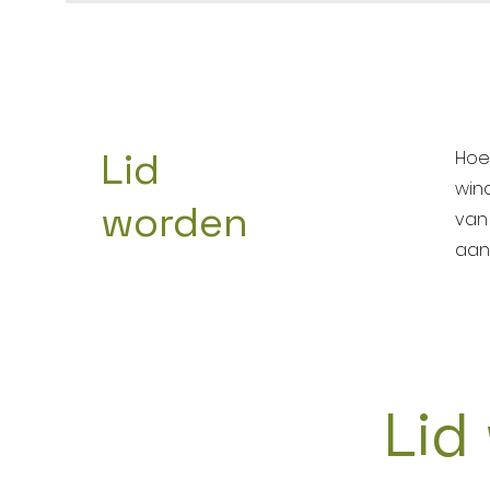
Lid
Hoe
win
worden
van
aan
Lid