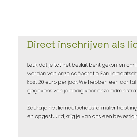
Direct inschrijven als li
Leuk dat je tot het besluit bent gekomen om l
worden van onze coöperatie. Een lidmaatsc
kost 20 euro per jaar. We hebben een aantal
gegevens van je nodig voor onze administrat
Zodra je het lidmaatschapsformulier hebt in
en opgestuurd, krijg je van ons een bevestigi