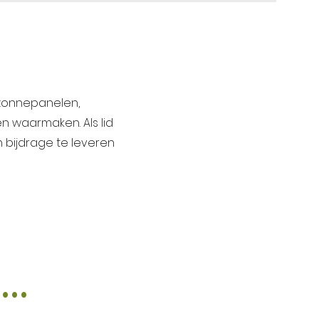
 zonnepanelen,
 waarmaken. Als lid
 bijdrage te leveren
..