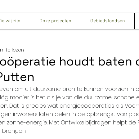
ie wij zijn
Onze projecten
Gebiedsfondsen
m te lezen
oöperatie houdt baten 
Putten
reven om uit duurzame bron te kunnen voorzien in 
óg mooier is het als je van die duurzame, schone e
n. Dat is precies wat energiecoöperaties als Voor
igen inwoners laten delen in de opbrengst van plaat
n zonne-energie. Met Ontwikkelbijdragen helpt de
 brengen.